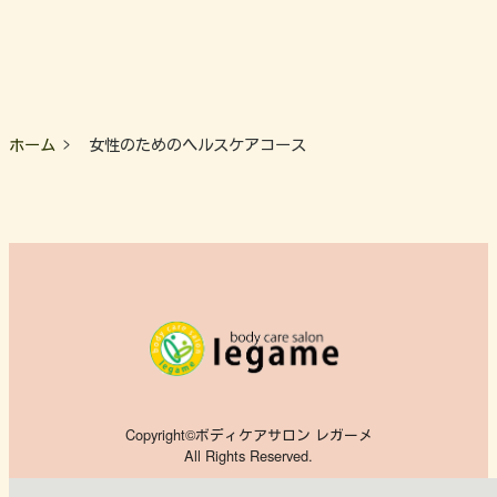
ホーム
女性のためのヘルスケアコース
Copyright©ボディケアサロン レガーメ
All Rights Reserved.