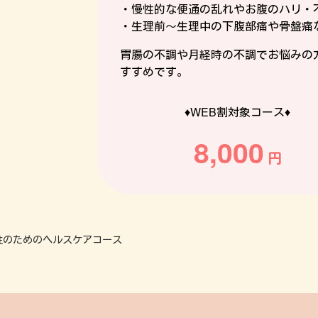
・慢性的な便通の乱れやお腹のハリ・
・生理前～生理中の下腹部痛や骨盤痛
胃腸の不調や月経時の不調でお悩みの
すすめです。
♦WEB割対象コース♦
8,000
性のためのヘルスケアコース