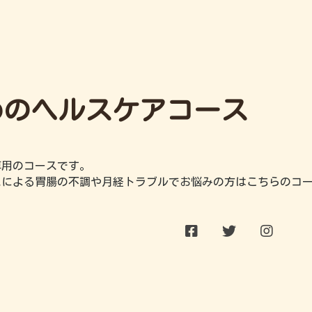
めのヘルスケアコース
専用のコースです。
スによる胃腸の不調や月経トラブルでお悩みの方はこちらのコ