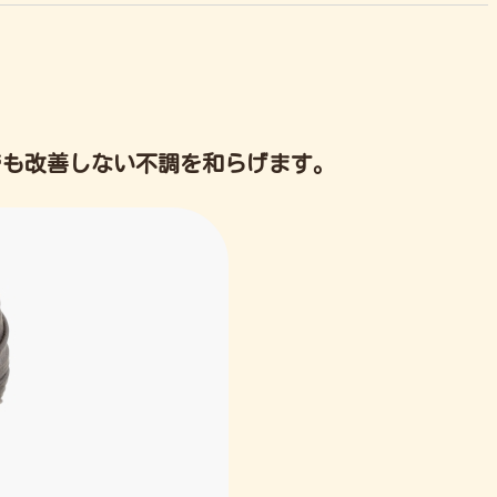
でも改善しない不調を
和らげます。