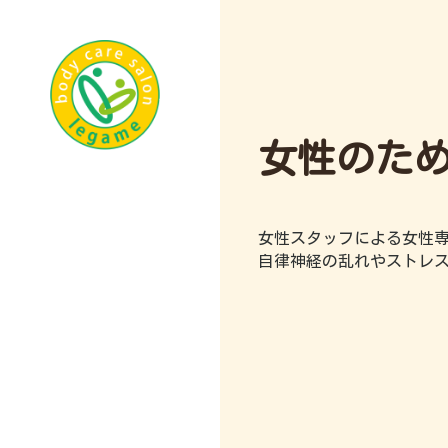
女性のた
女性スタッフによる女性
自律神経の乱れやストレ