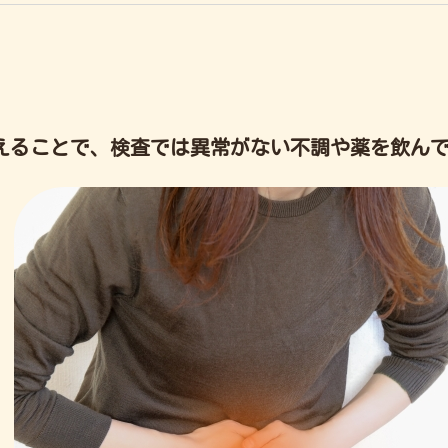
えることで、
検査では異常
が
ない不調や薬を飲ん