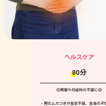
ヘルスケア
80分
◎胃腸や月経時の不調に◎
・胃のムカつきや食欲不振、食後の不