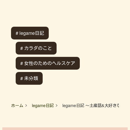
# legame日記
# カラダのこと
# 女性のためのヘルスケア
# 未分類
ホーム
legame日記
legame日記 ～土産話&大好きなア