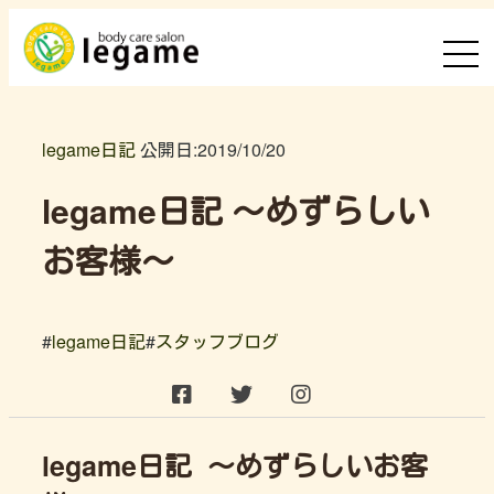
legame日記
公開日:
2019/10/20
legame日記 ～めずらしい
お客様～
#
legame日記
#
スタッフブログ
legame日記 ～めずらしいお客