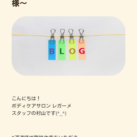
様～
こんにちは！
ボディケアサロン レガーメ
スタッフの村山です(^_^)