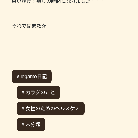
思いがけず癒しの時間になりました！！！
それではまた☆
# legame日記
# カラダのこと
# 女性のためのヘルスケア
# 未分類