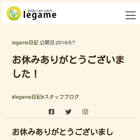
legame日記
公開日:
2019/5/7
お休みありがとうございま
した！
#
legame日記
#
スタッフブログ
お休みありがとうございまし