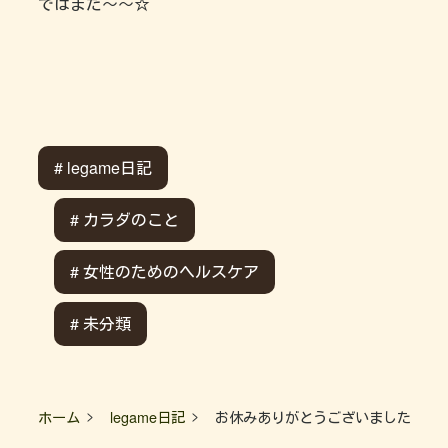
ではまた～～☆
# legame日記
# カラダのこと
# 女性のためのヘルスケア
# 未分類
ホーム
legame日記
お休みありがとうございました！