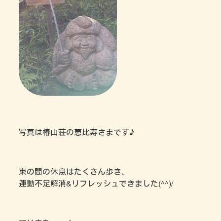
写真は椿山荘の恵比寿さまです♪
束の間の休息はたくさん歩き、
運動不足解消&リフレッシュできました(^^)/