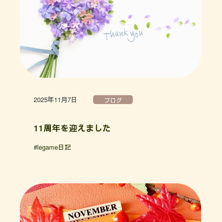
2025年11月7日
ブログ
11周年を迎えました
#
legame日記