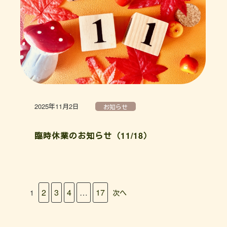
2025年11月2日
お知らせ
臨時休業のお知らせ（11/18）
2
3
4
…
17
1
次へ