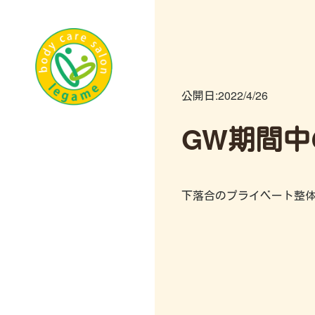
公開日:
2022/4/26
GW期間中
下落合のプライベート整体