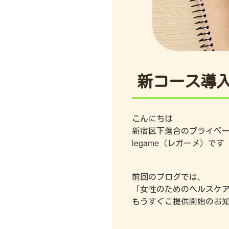
新コース導
こんにちは
新宿区下落合のプライベ
legame（レガーメ）です
前回のブログでは、
「女性のためのヘルスケ
もうすぐご提供開始のお