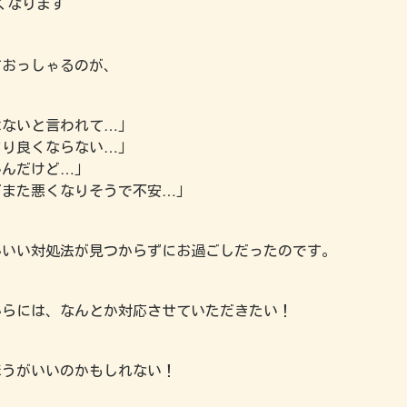
くなります
ておっしゃるのが、
はないと言われて…」
まり良くならない…」
いんだけど…」
どまた悪くなりそうで不安…」
かいい対処法が見つからずにお過ごしだったのです。
からには、なんとか対応させていただきたい！
ほうがいいのかもしれない！