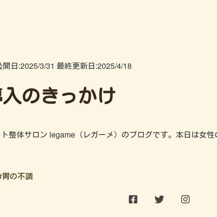
開日:
2025/3/31
最終更新日:
2025/4/18
導入のきっかけ
ト整体サロン legame（レガーメ）のブログです。本日は
#
胃の不調