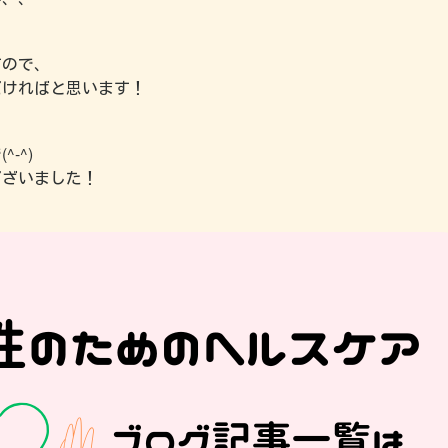
すので、
だければと思います！
-^)
ございました！