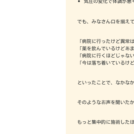
気圧の変化で体調が悪
でも、みなさん口を揃え
「病院に行ったけど異常
「薬を飲んでいるけどあ
「病院に行くほどじゃな
「今は落ち着いているけ
といったことで、なかな
そのようなお声を聞いた
もっと集中的に施術した