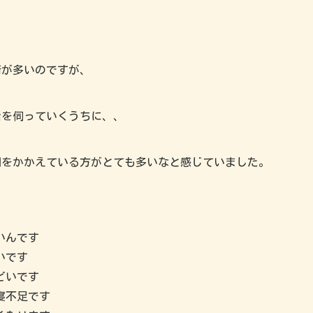
術が多いのですが、
話を伺っていくうちに、、
調をかかえている方がとても多いなと感じていました。
いんです
いです
どいです
寝不足です