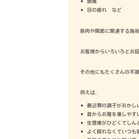
頭痛
目の疲れ など
筋肉や関節に関連する施
お客様からいろいろとお
その他にもたくさんの不
例えば、
最近胃の調子がおかし
昔からお腹を壊しやす
生理痛がひどくてしん
よく眠れなくていつも