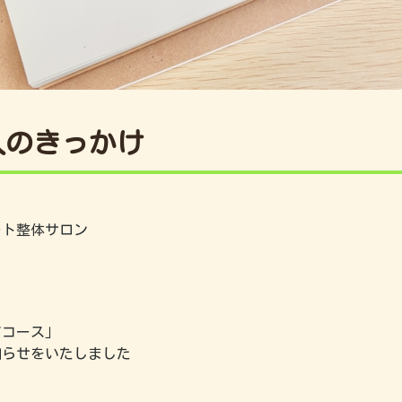
入のきっかけ
ート整体サロン
アコース」
知らせをいたしました