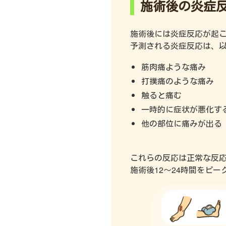
施術後の炎症
施術後には炎症反応が起
予測される炎症反応は、
筋肉痛ような痛み
打撲痛のような痛み
触ると痛む
一時的に症状が悪化す
他の部位に痛みが出る
これらの反応は正常な反
施術後12～24時間をピ