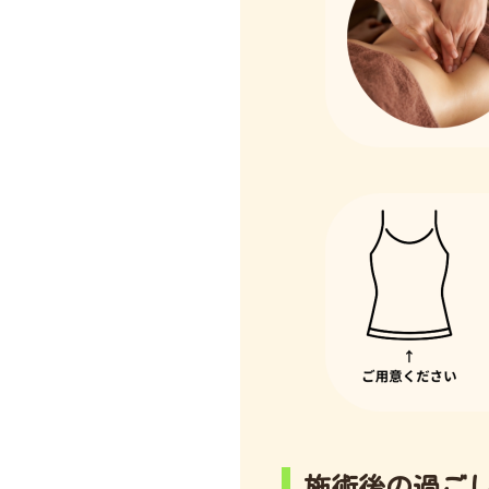
へ
付
せ
サ
き
ロ
コ
施
ン
ー
術
情
ス
に
報
つ
女
い
性
て
の
た
め
の
ヘ
ル
ス
ケ
ア
コ
ー
ス
施術後の過ご