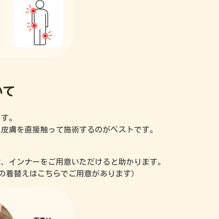
いて
ます。
、皮膚を直接触って施術するのがベストです。
は、インナーをご用意いただけると助かります。
の着替えはこちらでご用意があります）