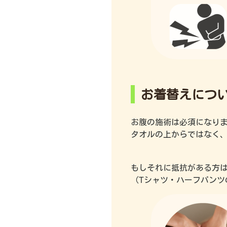
コ
当
初
お
ご
ー
店
め
客
予
ス
に
て
様
約
の
つ
の
の
の
ご
い
お
声
前
紹
て
客
に
介
様
選
へ
お着替えにつ
コ
ば
よ
全
ン
れ
く
身
セ
ご
る
あ
調
お腹の施術は必須になり
プ
利
理
る
整
タオルの上からではなく
ト
用
由
ご
コ
経
質
ー
験
問
ス
ス
の
もしそれに抵抗がある方
タ
あ
（Tシャツ・ハーフパンツ
ヘ
ッ
お
る
ッ
フ
問
お
ド
紹
い
客
ケ
介
合
様
ア
わ