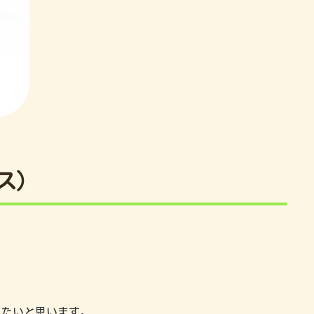
ス）
したいと思います。