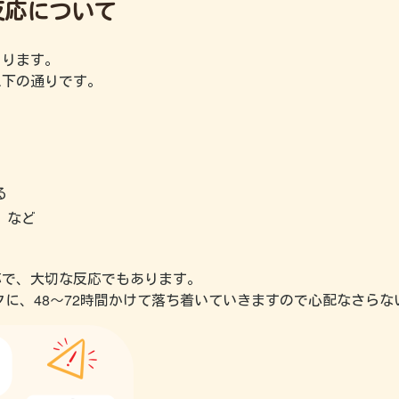
反応について
こります。
以下の通りです。
る
 など
応で、大切な反応でもあります。
ークに、48～72時間かけて落ち着いていきますので心配なさら