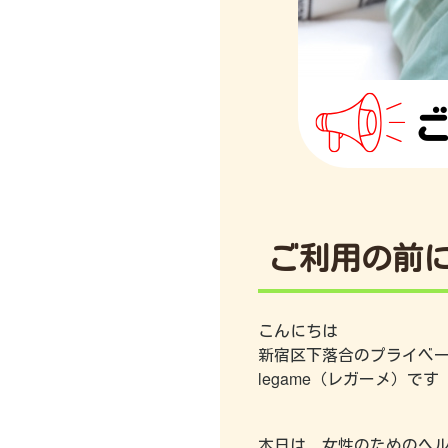
ご利用の前
こんにちは
新宿区下落合のプライベ
legame（レガーメ）です
本日は、女性のためのヘ