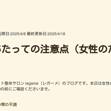
開日:
2025/4/8
最終更新日:
2025/4/18
あたっての注意点（女性の
ト整体サロン legame（レガーメ）のブログです。本日は
約の前にご確認くださいませ。
#
胃の不調