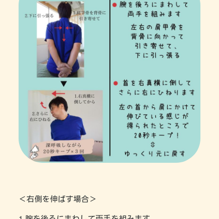
＜右側を伸ばす場合＞
1.腕を後ろにまわして両手を組みます