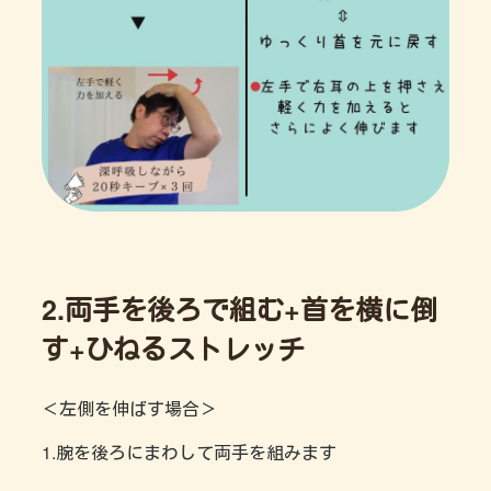
2.両手を後ろで組む+首を横に倒
す+ひねるストレッチ
＜左側を伸ばす場合＞
1.腕を後ろにまわして両手を組みます